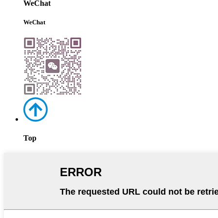
WeChat
WeChat
Top