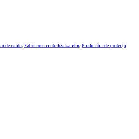
ui de cablu
,
Fabricarea centralizatoarelor
,
Producător de protecții