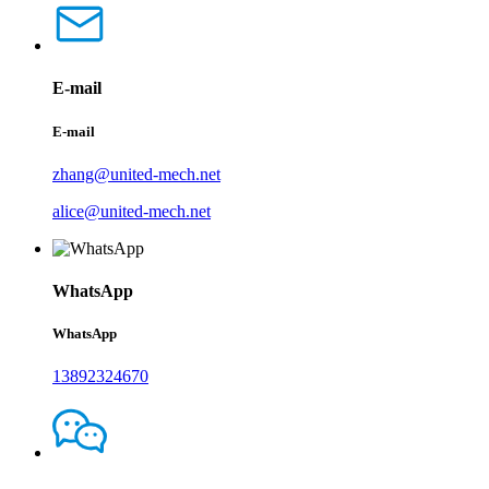
E-mail
E-mail
zhang@united-mech.net
alice@united-mech.net
WhatsApp
WhatsApp
13892324670