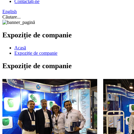
Contactaţi-ne
English
Căutare...
Expoziție de companie
Acasă
Expoziție de companie
Expoziție de companie