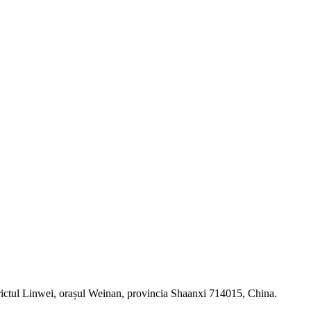
rictul Linwei, orașul Weinan, provincia Shaanxi 714015, China.