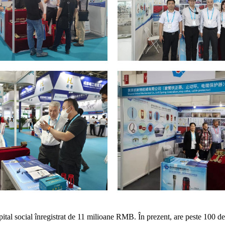
al social înregistrat de 11 milioane RMB. În prezent, are peste 100 de an